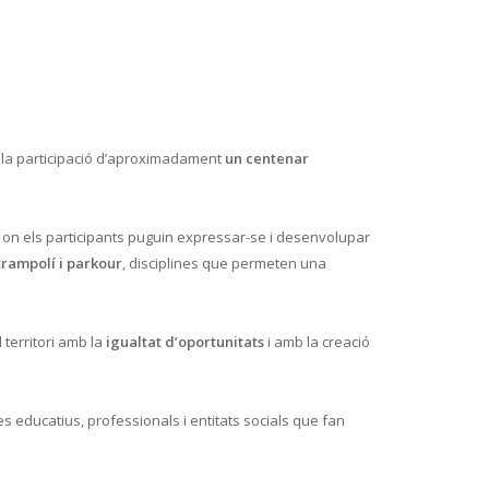
la participació d’aproximadament
un centenar
i on els participants puguin expressar-se i desenvolupar
 trampolí i parkour
, disciplines que permeten una
 territori amb la
igualtat d’oportunitats
i amb la creació
es educatius, professionals i entitats socials que fan