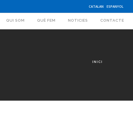
CATALAN
ESPANYOL
EPAGER
QUI SOM
QUÈ FEM
NOTICIES
CONTACTE
INICI