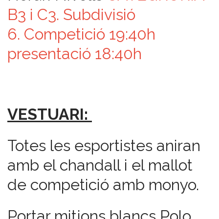
B3 i C3. Subdivisió
6. Competició 19:40h
presentació 18:40h
VESTUARI:
Totes les esportistes aniran
amb el chandall i el mallot
de competició amb monyo.
Portar mitjons blancs Polo