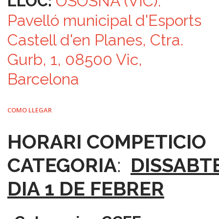
LLOC:
OSOSNA (VIC):
Pavelló municipal d'Esports
Castell d'en Planes, Ctra.
Gurb, 1, 08500 Vic,
Barcelona
COMO LLEGAR
HORARI COMPETICIO
CATEGORIA
:
DISSABT
DIA 1 DE FEBRER