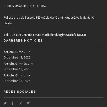
CLUB GIMNÀSTIC FEDAC LLEIDA
Poliesportiu de l'escola FEDAC Lleida (Dominíques)
C/Vallcalent, 40 -
Lleida
Tel.:
+34 609 276 664
Email:
maribel@clubgimnasticfedac.cat
DARRERES NOTICIES
Article. Gimn...
Diciembre 13, 2025
Article. Gimnàs...
Diciembre 13, 2025
Article. Gimn...
Diciembre 13, 2025
REDES SOCIALES